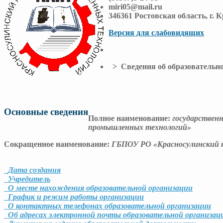
miri05@mail.ru
346361 Ростовская область, г. 
Версия для слабовидящих
> Сведения об образовательно
Основные сведения
Полное наименование:
государствен
промышленных технологий»
Сокращенное наименование:
ГБПОУ РО «Красносулинский 
Дата создания
Учредитель
О месте нахождения образовательной организации
График и режим работы организации
О контактных телефонах образовательной организации
Об адресах электронной почты образовательной организац