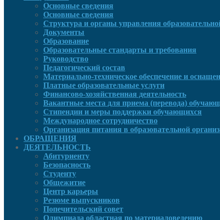
Основные сведения
Основные сведения
Структура и органы управления образовательно
Документы
Образование
Образовательные стандарты и требования
Руководcтво
Педагогический состав
Материально-техническое обеспечение и оснащенн
Платные образовательные услуги
Финансово-хозяйственная деятельность
Вакантные места для приема (перевода) обучаю
Стипендии и меры поддержки обучающихся
Международное сотрудничество
Организация питания в образовательной органи
ОБРАЩЕНИЯ
ДЕЯТЕЛЬНОСТЬ
Абитуриенту
Безопасность
Студенту
Общежитие
Центр карьеры
Резюме выпускников
Попечительский совет
Олимпиада областная по материаловедению