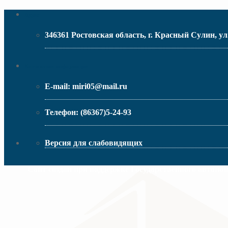
Адрес
346361 Ростовская область, г. Красный Сулин, ул
МИНИСТЕРСТВО ОБРАЗОВАНИЯ РО
Контактная информация
E-mail:
miri05@mail.ru
Телефон:
(86367)5-24-93
Версия для слабовидящих
Сайт создан при поддержке Государственного автоно
МИНИСТЕРСТВО ПРОСВЕЩЕНИЯ