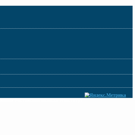
ования Ростовской области «Институт