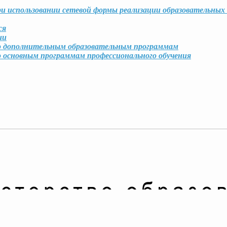
и использовании сетевой формы реализации образовательных
ся
ии
по дополнительным образовательным программам
о основным программам профессионального обучения