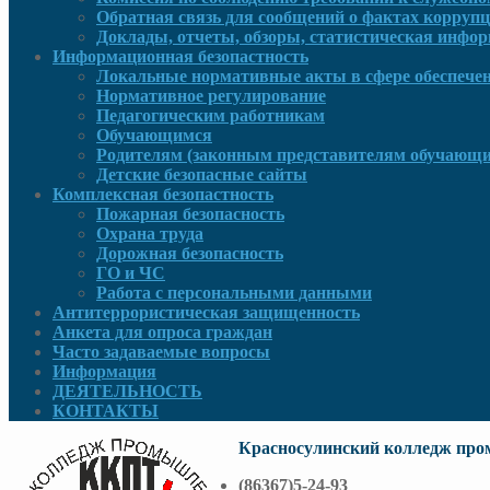
Обратная связь для сообщений о фактах корруп
Доклады, отчеты, обзоры, статистическая инфо
Информационная безопастность
Локальные нормативные акты в сфере обеспече
Нормативное регулирование
Педагогическим работникам
Обучающимся
Родителям (законным представителям обучающи
Детские безопасные сайты
Комплексная безопастность
Пожарная безопасность
Охрана труда
Дорожная безопасность
ГО и ЧС
Работа с персональными данными
Антитеррористическая защищенность
Анкета для опроса граждан
Часто задаваемые вопросы
Информация
ДЕЯТЕЛЬНОСТЬ
КОНТАКТЫ
Красносулинский колледж пр
(86367)5-24-93