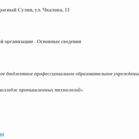
Красный Сулин, ул. Чкалова, 13
й организации - Основные сведения
ное бюджетное профессиональное образовательное учреждени
колледж промышленных технологий»
ии