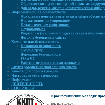
Обратная связь для сообщений о фактах корруп
Доклады, отчеты, обзоры, статистическая инфо
Информационная безопастность
Локальные нормативные акты в сфере обеспече
Нормативное регулирование
Педагогическим работникам
Обучающимся
Родителям (законным представителям обучающи
Детские безопасные сайты
Комплексная безопастность
Пожарная безопасность
Охрана труда
Дорожная безопасность
ГО и ЧС
Работа с персональными данными
Антитеррористическая защищенность
Анкета для опроса граждан
Часто задаваемые вопросы
Информация
ДЕЯТЕЛЬНОСТЬ
КОНТАКТЫ
Красносулинский колледж пр
(86367)5-24-93