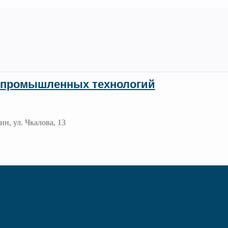
 промышленных технологий
ин, ул. Чкалова, 13