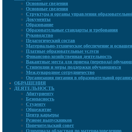
Основные сведения
Основные сведения
Структура и органы управления образовательно
Документы
Образование
Образовательные стандарты и требования
Руководcтво
Педагогический состав
Материально-техническое обеспечение и оснащенн
Платные образовательные услуги
Финансово-хозяйственная деятельность
Вакантные места для приема (перевода) обучаю
Стипендии и меры поддержки обучающихся
Международное сотрудничество
Организация питания в образовательной органи
ОБРАЩЕНИЯ
ДЕЯТЕЛЬНОСТЬ
Абитуриенту
Безопасность
Студенту
Общежитие
Центр карьеры
Резюме выпускников
Попечительский совет
Олимпиада областная по материаловедению