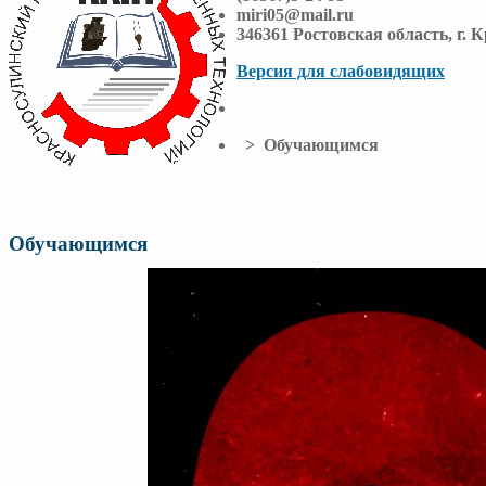
miri05@mail.ru
346361 Ростовская область, г. 
Версия для слабовидящих
> Обучающимся
Обучающимся