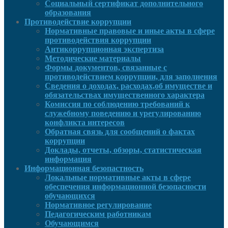
Социальный сертификат дополнительного
образования
Противодействие коррупции
Нормативные правовые и иные акты в сфере
противодействия коррупции
Антикоррупционная экспертиза
Методические материалы
Формы документов, связанные с
противодействием коррупции, для заполнения
Сведения о доходах, расходах,об имуществе и
обязательствах имущественного характера
Комиссия по соблюдению требований к
служебному поведению и урегулированию
конфликта интересов
Обратная связь для сообщений о фактах
коррупции
Доклады, отчеты, обзоры, статистическая
информация
Информационная безопастность
Локальные нормативные акты в сфере
обеспечения информационной безопасности
обучающихся
Нормативное регулирование
Педагогическим работникам
Обучающимся