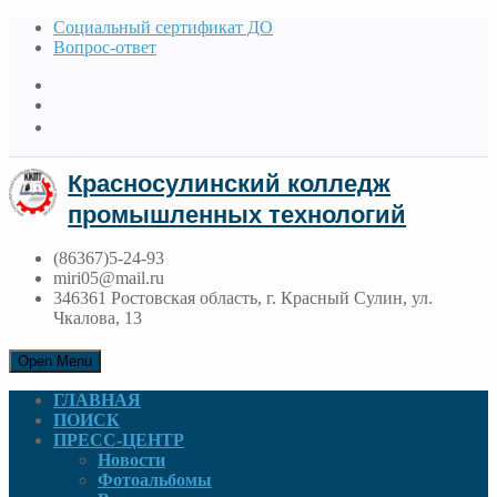
Социальный сертификат ДО
Вопрос-ответ
Красносулинский колледж
промышленных технологий
(86367)5-24-93
miri05@mail.ru
346361 Ростовская область, г. Красный Сулин, ул.
Чкалова, 13
Open Menu
ГЛАВНАЯ
ПОИСК
ПРЕСС-ЦЕНТР
Новости
Фотоальбомы