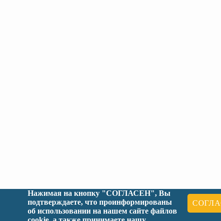
ПРАВИТЕЛЬСТВО РОСТОВСКОЙ ОБЛ
Нажимая на кнопку "СОГЛАСЕН", Вы
подтверждаете, что проинформированы
СОГЛА
РОСОБРНАДЗОР
об использовании на нашем сайте файлов
cookie, а также принимаете нашу