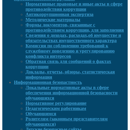
Нормативные правовые и иные акты в сфере
противодействия коррупции
Антикоррупционная экспертиза
Методические материалы
Формы документов, связанные с
противодействием коррупции, для заполнения
Сведения о доходах, расходах,об имуществе и
обязательствах имущественного характера
Комиссия по соблюдению требований к
служебному поведению и урегулированию
конфликта интересов
Обратная связь для сообщений о фактах
коррупции
Доклады, отчеты, обзоры, статистическая
информация
Информационная безопастность
Локальные нормативные акты в сфере
обеспечения информационной безопасности
обучающихся
Нормативное регулирование
Педагогическим работникам
Обучающимся
Родителям (законным представителям
обучающихся)
Детские безопасные сайты