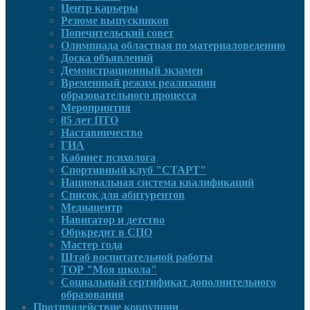
Центр карьеры
Резюме выпускников
Попечительский совет
Олимпиада областная по материаловедению
Доска объявлений
Демонстрационный экзамен
Временный режим реализации
образовательного процесса
Мероприятия
85 лет ПТО
Наставничество
ГИА
Кабинет психолога
Спортивный клуб "СТАРТ"
Национальная система квалификаций
Список для абитурентов
Медиацентр
Навигатор и детство
Обркредит в СПО
Мастер года
Штаб воспитательной работы
ТОР "Моя школа"
Социальный сертификат дополнительного
образования
Противодействие коррупции