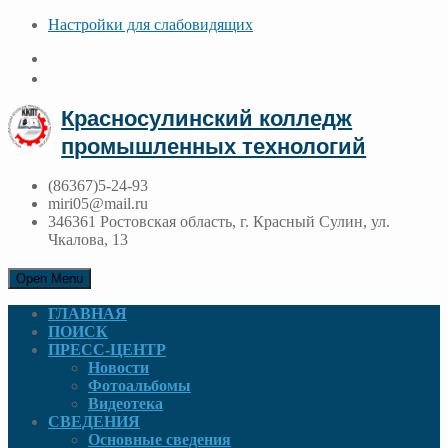
Настройки для cлабовидящих
Красносулинский колледж
промышленных технологий
(86367)5-24-93
miri05@mail.ru
346361 Ростовская область, г. Красный Сулин, ул.
Чкалова, 13
Open Menu
ГЛАВНАЯ
ПОИСК
ПРЕСС-ЦЕНТР
Новости
Фотоальбомы
Видеотека
СВЕДЕНИЯ
Основные сведения