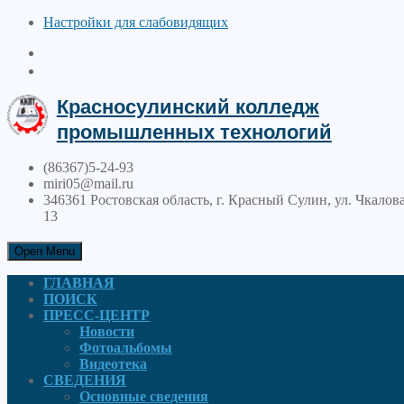
Настройки для cлабовидящих
Красносулинский колледж
промышленных технологий
(86367)5-24-93
miri05@mail.ru
346361 Ростовская область, г. Красный Сулин, ул. Чкалова
13
Open Menu
ГЛАВНАЯ
ПОИСК
ПРЕСС-ЦЕНТР
Новости
Фотоальбомы
Видеотека
СВЕДЕНИЯ
Основные сведения