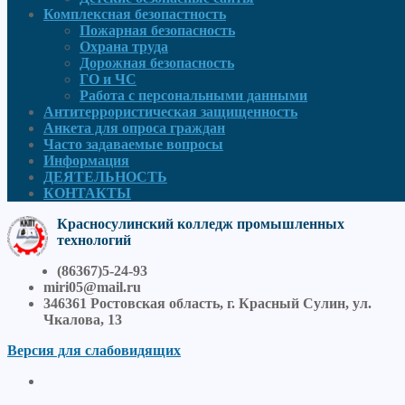
Комплексная безопастность
Пожарная безопасность
Охрана труда
Дорожная безопасность
ГО и ЧС
Работа с персональными данными
Антитеррористическая защищенность
Анкета для опроса граждан
Часто задаваемые вопросы
Информация
ДЕЯТЕЛЬНОСТЬ
КОНТАКТЫ
Красносулинский колледж промышленных
технологий
(86367)5-24-93
miri05@mail.ru
346361 Ростовская область, г. Красный Сулин, ул.
Чкалова, 13
Версия для слабовидящих