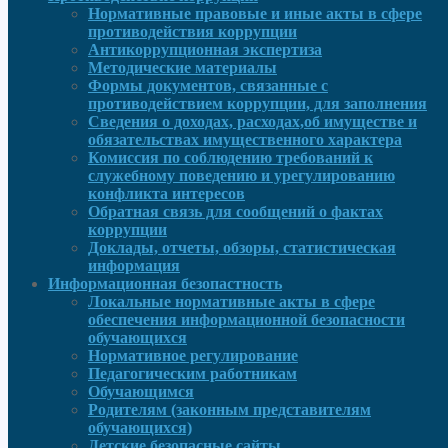
Нормативные правовые и иные акты в сфере
противодействия коррупции
Антикоррупционная экспертиза
Методические материалы
Формы документов, связанные с
противодействием коррупции, для заполнения
Сведения о доходах, расходах,об имуществе и
обязательствах имущественного характера
Комиссия по соблюдению требований к
служебному поведению и урегулированию
конфликта интересов
Обратная связь для сообщений о фактах
коррупции
Доклады, отчеты, обзоры, статистическая
информация
Информационная безопастность
Локальные нормативные акты в сфере
обеспечения информационной безопасности
обучающихся
Нормативное регулирование
Педагогическим работникам
Обучающимся
Родителям (законным представителям
обучающихся)
Детские безопасные сайты