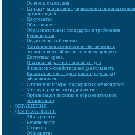
Основные сведения
Структура и органы управления образовательно
организацией
Документы
Образование
Образовательные стандарты и требования
Руководcтво
Педагогический состав
Материально-техническое обеспечение и
оснащенность образовательного процесса.
Доступная среда.
Платные образовательные услуги
Финансово-хозяйственная деятельность
Вакантные места для приема (перевода)
обучающихся
Стипендии и меры поддержки обучающихся
Международное сотрудничество
Организация питания в образовательной
организации
ОБРАЩЕНИЯ
ДЕЯТЕЛЬНОСТЬ
Абитуриенту
Безопасность
Студенту
Общежитие