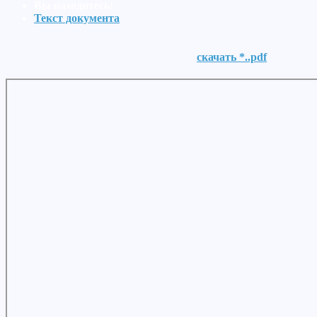
Вы находитесь:
Текст документа
скачать *..pdf